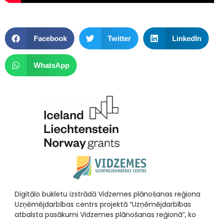
Facebook
Twitter
LinkedIn
WhatsApp
Digitālo bukletu izstrādā Vidzemes plānošanas reģiona
Uzņēmējdarbības centrs projektā “Uzņēmējdarbības
atbalsta pasākumi Vidzemes plānošanas reģionā”, ko