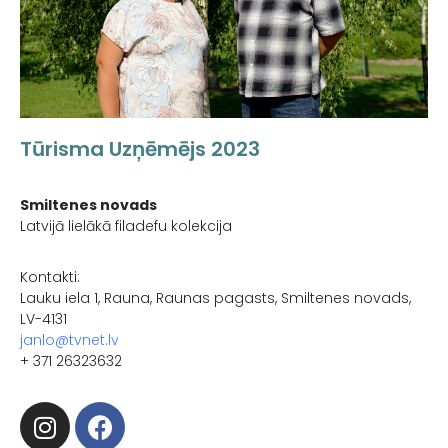
Tūrisma Uzņēmējs 2023
Smiltenes novads
Latvijā lielākā filadefu kolekcija
Kontakti:
Lauku iela 1, Rauna, Raunas pagasts, Smiltenes novads,
LV-4131
janlo@tvnet.lv
+ 371 26323632