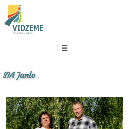
SIA Janlo